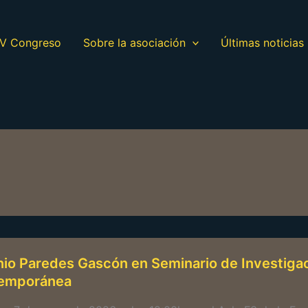
V Congreso
Sobre la asociación
Últimas noticias
io Paredes Gascón en Seminario de Investiga
emporánea