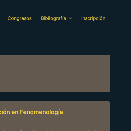
Congresos
Bibliografía
Inscripción
ción en Fenomenología