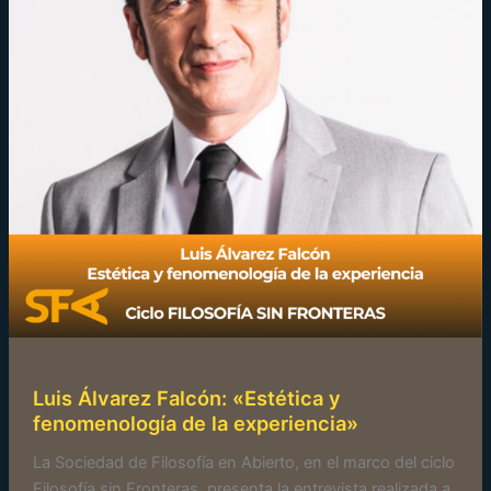
Luis Álvarez Falcón: «Estética y
fenomenología de la experiencia»
La Sociedad de Filosofía en Abierto, en el marco del ciclo
Filosofía sin Fronteras, presenta la entrevista realizada a