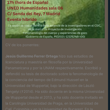
CV de los ponentes:
Jesús Guillermo Ferrer Ortega
hizo sus estudios de
licenciatura y maestría en filosofía por la Universidad
Panamericana y por la UNAM respectivamente. Escribió y
defendió su tesis de doctorado sobre la fenomenología de
la conciencia del tiempo de Edmund Husserl en la
Universidad de Wuppertal, bajo la dirección de László
Tengelyi (†2014). Ha sido docente en la misma Universidad
de Wuppertal desde el 2013, y ha sido docente invitado en
la Carolingia Universidad de Praga, en la Universidad de
Calí, Colombia y en la Universidad de Bucarest. En la