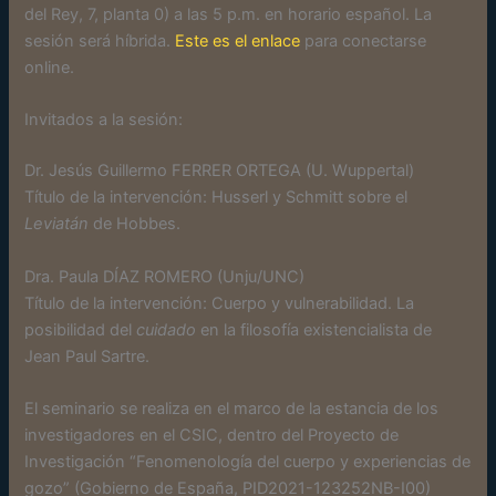
del Rey, 7, planta 0) a las 5 p.m. en horario español. La
sesión será híbrida.
Este es el enlace
para conectarse
online.
Invitados a la sesión:
Dr. Jesús Guillermo FERRER ORTEGA (U. Wuppertal)
Título de la intervención: Husserl y Schmitt sobre el
Leviatán
de Hobbes.
Dra. Paula DÍAZ ROMERO (Unju/UNC)
Título de la intervención: Cuerpo y vulnerabilidad. La
posibilidad del
cuidado
en la filosofía existencialista de
Jean Paul Sartre.
El seminario se realiza en el marco de la estancia de los
investigadores en el CSIC, dentro del Proyecto de
Investigación “Fenomenología del cuerpo y experiencias de
gozo” (Gobierno de España, PID2021-123252NB-I00)