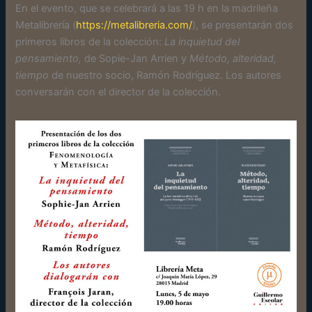
En el evento, que se celebrará a las 19 h en la madrileña
Metalibrería (
https://metalibreria.com/
), se presentarán dos
primeros libros de la colección:
La inquietud del
pensamiento,
de Sopie-Jan Arrien y
Método, alteridad,
tiempo
de nuestro socio, Ramón Rodríguez. Los autores
conversarán con el director de la colección.