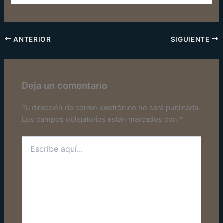
ANTERIOR
SIGUIENTE
Deja un comentario
Tu dirección de correo electrónico no será publicada.
Los campos obligatorios están marcados con
*
Escribe
aquí...