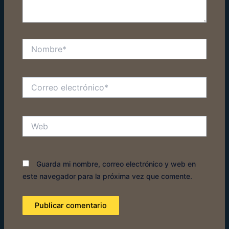
Nombre*
Correo
electrónico*
Web
Guarda mi nombre, correo electrónico y web en
este navegador para la próxima vez que comente.