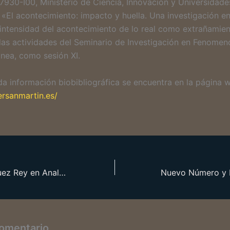
930-I00, Ministerio de Ciencia, Innovación y Universidade
 «El acontecimiento: impacto y huella. Una investigación en
intensidad del acontecimiento de lo real como extrañamie
las actividades del Seminario de Investigación en Fenomen
ea, como sesión XI.
da información biobibliográfica se encuentra en la página 
iersanmartin.es/
Antonio Domínguez Rey en Analecta Husserliana
comentario