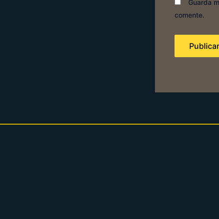
Guarda mi
comente.