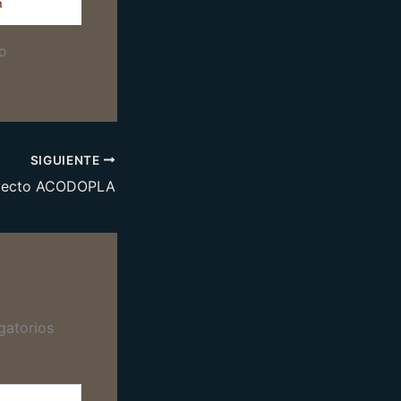
lo
SIGUIENTE
oyecto ACODOPLA
gatorios