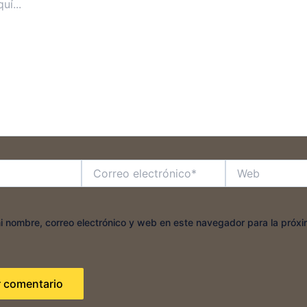
Correo
Web
electrónico*
 nombre, correo electrónico y web en este navegador para la próx